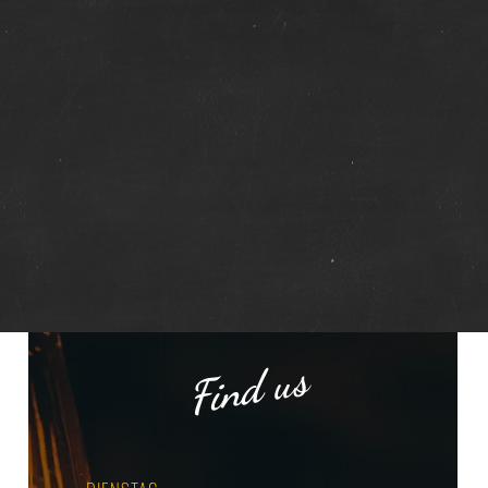
Find us