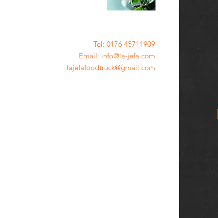
Tel: 0176 45711909
Email: info@la-jefa.com
lajefafoodtruck@gmail.com