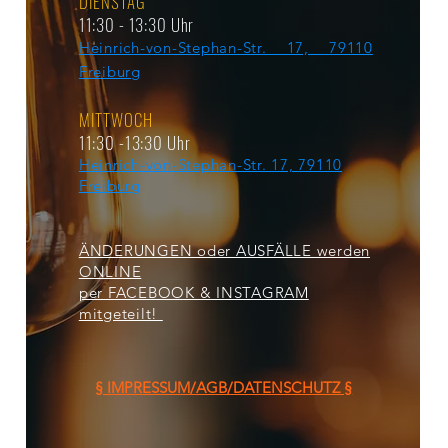
DIENSTAG
11:30 - 13:30 Uhr
Heinrich-von-Stephan-Str. 17, 79110
Freiburg
MITTWOCH
11:30 -13:30 Uhr
Heinrich-von-Stephan-Str. 17, 79110
Freiburg
ÄNDERUNGEN oder AUSFÄLLE werden
ONLINE
per FACEBOOK & INSTAGRAM
mitgeteilt!
§ IMPRESSUM/AGB/DATENSCHUTZ §