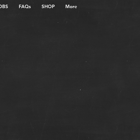
OBS
FAQs
SHOP
More