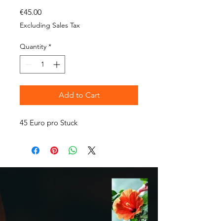
Price
€45.00
Excluding Sales Tax
Quantity
*
Add to Cart
45 Euro pro Stuck