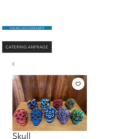
ONLINE-GESCHENKKARTE
CATERING ANFRAGE
Skull