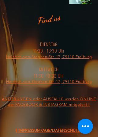
Find us
DIENSTAG
11:30 - 13:30 Uhr
Heinrich-von-Stephan-Str. 17, 79110 Freiburg
MITTWOCH
11:30 -13:30 Uhr
Heinrich-von-Stephan-Str. 17, 79110 Freiburg
ÄNDERUNGEN oder AUSFÄLLE werden ONLINE
per FACEBOOK & INSTAGRAM mitgeteilt!
§ IMPRESSUM/AGB/DATENSCHUTZ §