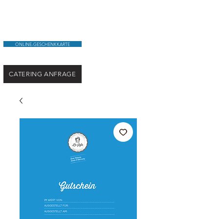
ONLINE-GESCHENKKARTE
CATERING ANFRAGE