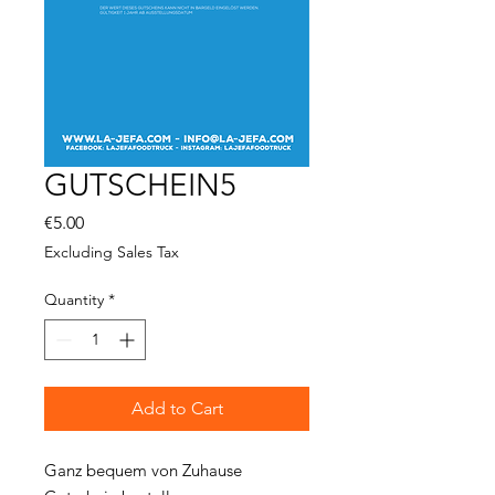
GUTSCHEIN5
Price
€5.00
Excluding Sales Tax
Quantity
*
Add to Cart
Ganz bequem von Zuhause