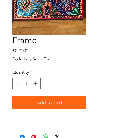
Frame
Price
€220.00
Excluding Sales Tax
Quantity
*
Add to Cart