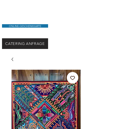
ONLINE-GESCHENKKARTE
CATERING ANFRAGE