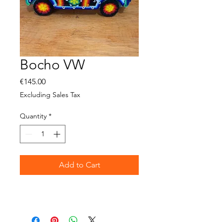
Bocho VW
Price
€145.00
Excluding Sales Tax
Quantity
*
Add to Cart