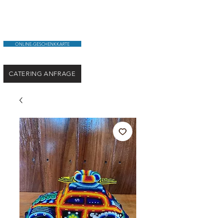
ONLINE-GESCHENKKARTE
CATERING ANFRAGE